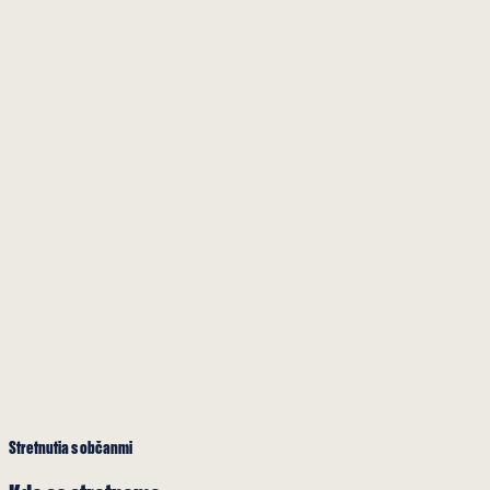
Stretnutia s občanmi