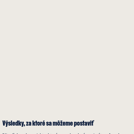
Výsledky
, za ktoré sa môžeme postaviť