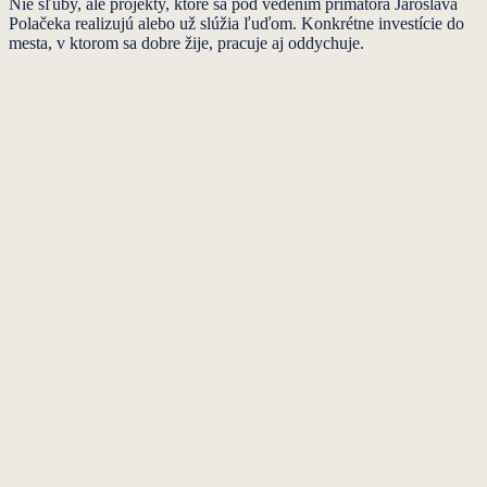
Nie sľuby, ale projekty, ktoré sa pod vedením primátora Jaroslava
Polačeka realizujú alebo už slúžia ľuďom. Konkrétne investície do
mesta, v ktorom sa dobre žije, pracuje aj oddychuje.
Dokončené
· 2026
Rozbúchali sme srdce košickej MHD
Dokončené
· 2025
Dávame mladým hlas pri rozhodovaní
Dokončené
· 2026
Urbanova veža je opäť pýchou Košíc
Dokončené
· 2025
Košice spájajú regióny so štátom
Dokončené
· 2025
MHD bližšie k cestujúcim